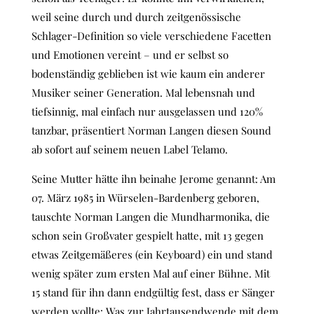
weil seine durch und durch zeitgenössische
Schlager-Definition so viele verschiedene Facetten
und Emotionen vereint – und er selbst so
bodenständig geblieben ist wie kaum ein anderer
Musiker seiner Generation. Mal lebensnah und
tiefsinnig, mal einfach nur ausgelassen und 120%
tanzbar, präsentiert Norman Langen diesen Sound
ab sofort auf seinem neuen Label Telamo.
Seine Mutter hätte ihn beinahe Jerome genannt: Am
07. März 1985 in Würselen-Bardenberg geboren,
tauschte Norman Langen die Mundharmonika, die
schon sein Großvater gespielt hatte, mit 13 gegen
etwas Zeitgemäßeres (ein Keyboard) ein und stand
wenig später zum ersten Mal auf einer Bühne. Mit
15 stand für ihn dann endgültig fest, dass er Sänger
werden wollte: Was zur Jahrtausendwende mit dem