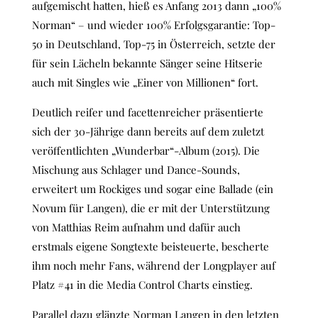
aufgemischt hatten, hieß es Anfang 2013 dann „100%
Norman“ – und wieder 100% Erfolgsgarantie: Top-
50 in Deutschland, Top-75 in Österreich, setzte der
für sein Lächeln bekannte Sänger seine Hitserie
auch mit Singles wie „Einer von Millionen“ fort.
Deutlich reifer und facettenreicher präsentierte
sich der 30-Jährige dann bereits auf dem zuletzt
veröffentlichten „Wunderbar“-Album (2015). Die
Mischung aus Schlager und Dance-Sounds,
erweitert um Rockiges und sogar eine Ballade (ein
Novum für Langen), die er mit der Unterstützung
von Matthias Reim aufnahm und dafür auch
erstmals eigene Songtexte beisteuerte, bescherte
ihm noch mehr Fans, während der Longplayer auf
Platz #41 in die Media Control Charts einstieg.
Parallel dazu glänzte Norman Langen in den letzten