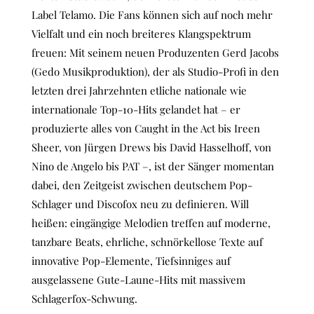
Label Telamo. Die Fans können sich auf noch mehr
Vielfalt und ein noch breiteres Klangspektrum
freuen: Mit seinem neuen Produzenten Gerd Jacobs
(Gedo Musikproduktion), der als Studio-Profi in den
letzten drei Jahrzehnten etliche nationale wie
internationale Top-10-Hits gelandet hat – er
produzierte alles von Caught in the Act bis Ireen
Sheer, von Jürgen Drews bis David Hasselhoff, von
Nino de Angelo bis PAT –, ist der Sänger momentan
dabei, den Zeitgeist zwischen deutschem Pop-
Schlager und Discofox neu zu definieren. Will
heißen: eingängige Melodien treffen auf moderne,
tanzbare Beats, ehrliche, schnörkellose Texte auf
innovative Pop-Elemente, Tiefsinniges auf
ausgelassene Gute-Laune-Hits mit massivem
Schlagerfox-Schwung.