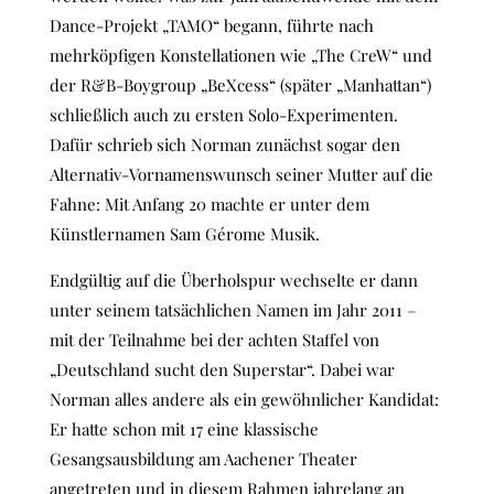
Dance-Projekt „TAMO“ begann, führte nach
mehrköpfigen Konstellationen wie „The CreW“ und
der R&B-Boygroup „BeXcess“ (später „Manhattan“)
schließlich auch zu ersten Solo-Experimenten.
Dafür schrieb sich Norman zunächst sogar den
Alternativ-Vornamenswunsch seiner Mutter auf die
Fahne: Mit Anfang 20 machte er unter dem
Künstlernamen Sam Gérome Musik.
Endgültig auf die Überholspur wechselte er dann
unter seinem tatsächlichen Namen im Jahr 2011 –
mit der Teilnahme bei der achten Staffel von
„Deutschland sucht den Superstar“. Dabei war
Norman alles andere als ein gewöhnlicher Kandidat:
Er hatte schon mit 17 eine klassische
Gesangsausbildung am Aachener Theater
angetreten und in diesem Rahmen jahrelang an