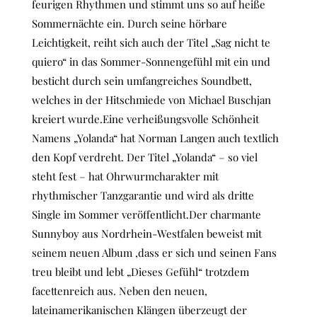
feurigen Rhythmen und stimmt uns so auf heiße
Sommernächte ein. Durch seine hörbare
Leichtigkeit, reiht sich auch der Titel „Sag nicht te
quiero“ in das Sommer-Sonnengefühl mit ein und
besticht durch sein umfangreiches Soundbett,
welches in der Hitschmiede von Michael Buschjan
kreiert wurde.Eine verheißungsvolle Schönheit
Namens „Yolanda“ hat Norman Langen auch textlich
den Kopf verdreht. Der Titel „Yolanda“ – so viel
steht fest – hat Ohrwurmcharakter mit
rhythmischer Tanzgarantie und wird als dritte
Single im Sommer veröffentlicht.Der charmante
Sunnyboy aus Nordrhein-Westfalen beweist mit
seinem neuen Album ,dass er sich und seinen Fans
treu bleibt und lebt „Dieses Gefühl“ trotzdem
facettenreich aus. Neben den neuen,
lateinamerikanischen Klängen überzeugt der