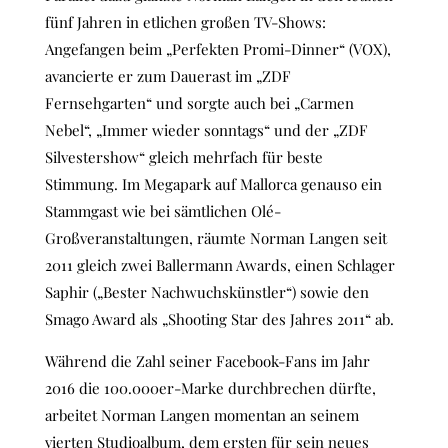
fünf Jahren in etlichen großen TV-Shows:
Angefangen beim „Perfekten Promi-Dinner“ (VOX),
avancierte er zum Dauerast im „ZDF
Fernsehgarten“ und sorgte auch bei „Carmen
Nebel“, „Immer wieder sonntags“ und der „ZDF
Silvestershow“ gleich mehrfach für beste
Stimmung. Im Megapark auf Mallorca genauso ein
Stammgast wie bei sämtlichen Olé-
Großveranstaltungen, räumte Norman Langen seit
2011 gleich zwei Ballermann Awards, einen Schlager
Saphir („Bester Nachwuchskünstler“) sowie den
Smago Award als „Shooting Star des Jahres 2011“ ab.
Während die Zahl seiner Facebook-Fans im Jahr
2016 die 100.000er-Marke durchbrechen dürfte,
arbeitet Norman Langen momentan an seinem
vierten Studioalbum, dem ersten für sein neues