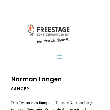
Norman Langen
SÄNGER
Den Traum vom Rampenlicht hatte Norman Langen
schon als Teenager: Er konnte ihn verwirklichen,