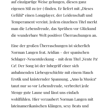
auf einzigartige Weise gelungen, diesen ganz
eigenen Stil zu (er-) finden. Er liefert mit „Dieses
Gefühl“ einen Longplayer, der Leidenschaft und
Temperament vereint. Jedem einzelnen Titel merkt
man die Lebensfreude, das Sprühen vor Glückund
die wunderbare Welt positiver Überraschungen an.​
Eine der großen Überraschungen ist sicherlich
Norman Langen feat. Aridian – der spanischen
Schlager-Neuentdeckung – mit dem Titel „Vente Pa‘
Ca“. Der Song ist der Inbegriff einer sich
anbahnenden Liebesgeschichte mit einem Hauch
Erotik und knisternder Spannung. „Amo la Musica“
tanzt nur so vor Lebensfreude, verbreitet jede
Menge gute Laune und lässt uns einfach
wohlfühlen. Hier verzaubert Norman Langen mit
lateinamerikanischen Klängen, sexy Beats und