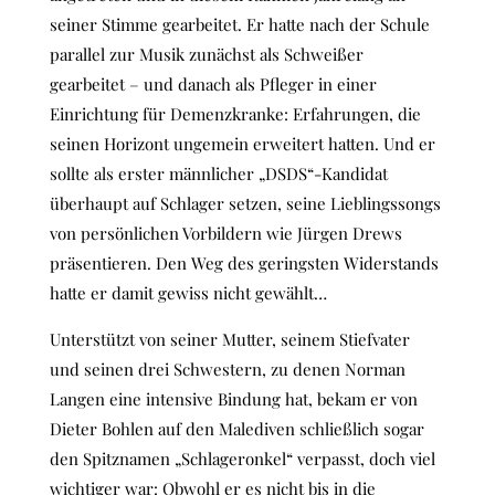
seiner Stimme gearbeitet. Er hatte nach der Schule
parallel zur Musik zunächst als Schweißer
gearbeitet – und danach als Pfleger in einer
Einrichtung für Demenzkranke: Erfahrungen, die
seinen Horizont ungemein erweitert hatten. Und er
sollte als erster männlicher „DSDS“-Kandidat
überhaupt auf Schlager setzen, seine Lieblingssongs
von persönlichen Vorbildern wie Jürgen Drews
präsentieren. Den Weg des geringsten Widerstands
hatte er damit gewiss nicht gewählt…
Unterstützt von seiner Mutter, seinem Stiefvater
und seinen drei Schwestern, zu denen Norman
Langen eine intensive Bindung hat, bekam er von
Dieter Bohlen auf den Malediven schließlich sogar
den Spitznamen „Schlageronkel“ verpasst, doch viel
wichtiger war: Obwohl er es nicht bis in die