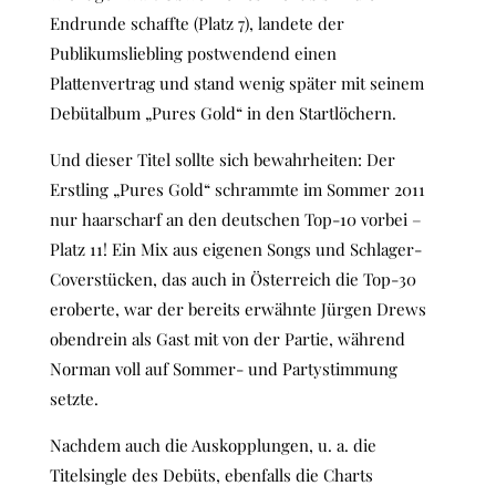
Endrunde schaffte (Platz 7), landete der
Publikumsliebling postwendend einen
Plattenvertrag und stand wenig später mit seinem
Debütalbum „Pures Gold“ in den Startlöchern.
Und dieser Titel sollte sich bewahrheiten: Der
Erstling „Pures Gold“ schrammte im Sommer 2011
nur haarscharf an den deutschen Top-10 vorbei –
Platz 11! Ein Mix aus eigenen Songs und Schlager-
Coverstücken, das auch in Österreich die Top-30
eroberte, war der bereits erwähnte Jürgen Drews
obendrein als Gast mit von der Partie, während
Norman voll auf Sommer- und Partystimmung
setzte.
Nachdem auch die Auskopplungen, u. a. die
Titelsingle des Debüts, ebenfalls die Charts