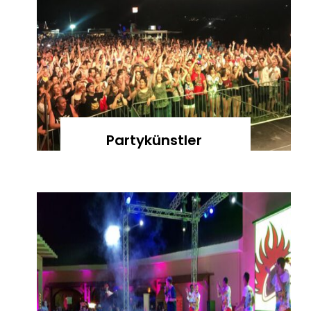
Partykünstler