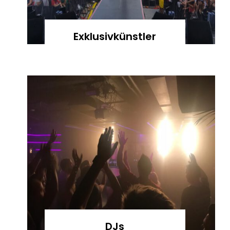
Exklusivkünstler
DJs